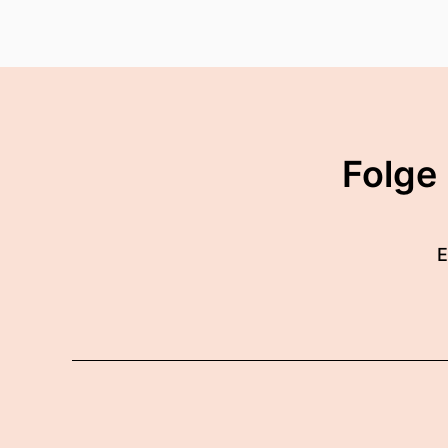
Folge
E