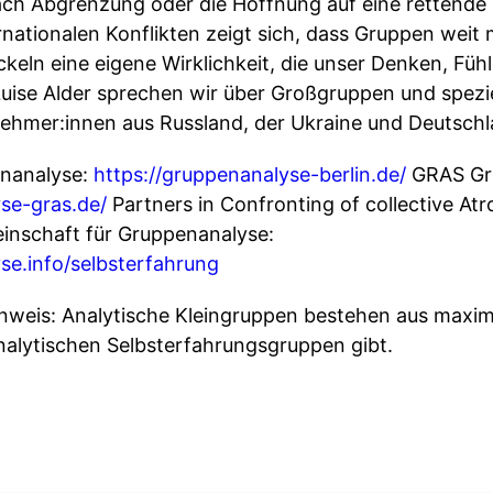
nach Abgrenzung oder die Hoffnung auf eine rettende 
nationalen Konflikten zeigt sich, dass Gruppen weit
ickeln eine eigene Wirklichkeit, die unser Denken, Fü
uise Alder sprechen wir über Großgruppen und speziel
nehmer:innen aus Russland, der Ukraine und Deutschl
penanalyse:
https://gruppenanalyse-berlin.de/
GRAS Gr
se-gras.de/
Partners in Confronting of collective Atr
einschaft für Gruppenanalyse:
se.info/selbsterfahrung
inweis: Analytische Kleingruppen bestehen aus maxim
alytischen Selbsterfahrungsgruppen gibt.