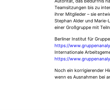
Autorität, das Bedürfnis 
Teamsitzungen bis zu inter
ihrer Mitglieder – sie entw
Stephan Alder und Marie-L
einer Großgruppe mit Teil
Berliner Institut für Grup
https://www.gruppenanaly
Internationale Arbeitsgem
https://www.gruppenanaly
Noch ein korrigierender H
wenn es Ausnahmen bei an