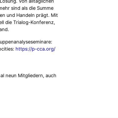
Lösung. Von alltäglichen
 mehr sind als die Summe
hlen und Handeln prägt. Mit
l die Trialog-Konferenz,
and.
uppenanalyseseminare:
ocities:
https://p-cca.org/
al neun Mitgliedern, auch