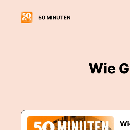
50 MINUTEN
Wie G