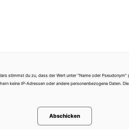
ars stimmst du zu, dass der Wert unter "Name oder Pseudonym" ge
chern keine IP-Adressen oder andere personenbezogene Daten. D
Abschicken