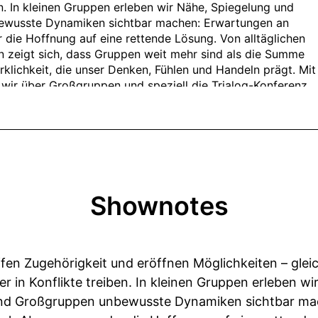
Shownotes
fen Zugehörigkeit und eröffnen Möglichkeiten – gleic
r in Konflikte treiben. In kleinen Gruppen erleben w
rend Großgruppen unbewusste Dynamiken sichtbar m