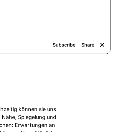
hzeitig können sie uns
ir Nähe, Spiegelung und
achen: Erwartungen an